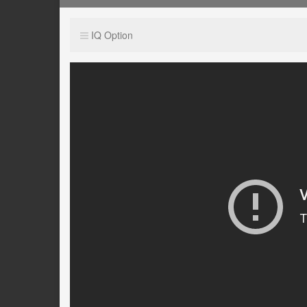
IQ Option