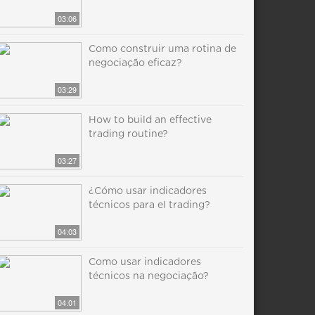
03:06
Como construir uma rotina de
negociação eficaz?
03:29
How to build an effective
trading routine?
03:27
¿Cómo usar indicadores
técnicos para el trading?
04:03
Como usar indicadores
técnicos na negociação?
04:01