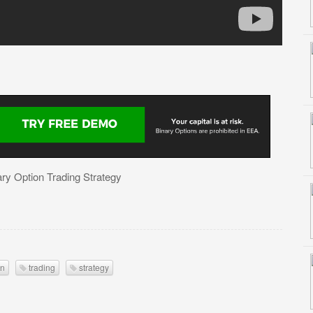
ry Option Trading Strategy
on
trading
strategy