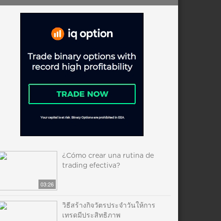
¿Cómo crear una rutina de
trading efectiva?
03:26
วิธีสร้างกิจวัตรประจำวันให้การ
เทรดมีประสิทธิภาพ