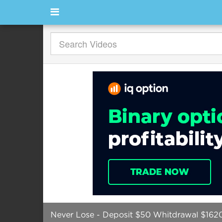
Never Lose - Deposit $50 Whitdrawal $1620