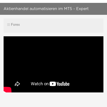
Aktienhandel automatisieren im MT5 - Expert
Advisor Programmierung - Teil 3 - For Loop
Forex