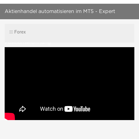
Aktienhandel automatisieren im MT5 - Expert
Advisor Programmierung - Teil 4 -
Forex
Positionseröffnung