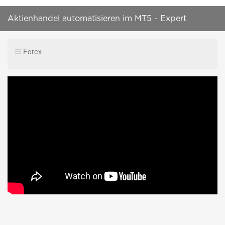
Aktienhandel automatisieren im MT5 - Expert
Advisor Programmierung - Teil 5 - Trailing Stop
Forex