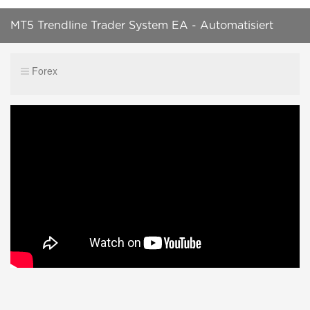
MT5 Trendline Trader System EA - Automatisiert
Trendlinien Handeln
Forex