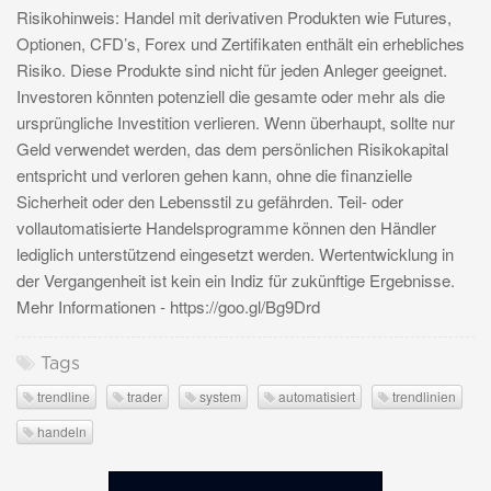
Risikohinweis: Handel mit derivativen Produkten wie Futures,
Optionen, CFD’s, Forex und Zertifikaten enthält ein erhebliches
Risiko. Diese Produkte sind nicht für jeden Anleger geeignet.
Investoren könnten potenziell die gesamte oder mehr als die
ursprüngliche Investition verlieren. Wenn überhaupt, sollte nur
Geld verwendet werden, das dem persönlichen Risikokapital
entspricht und verloren gehen kann, ohne die finanzielle
Sicherheit oder den Lebensstil zu gefährden. Teil- oder
vollautomatisierte Handelsprogramme können den Händler
lediglich unterstützend eingesetzt werden. Wertentwicklung in
der Vergangenheit ist kein ein Indiz für zukünftige Ergebnisse.
Mehr Informationen - https://goo.gl/Bg9Drd
Tags
trendline
trader
system
automatisiert
trendlinien
handeln