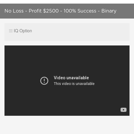
No Loss - Profit $2500 - 100% Success - Binary
Option Trading Strategy 2022
IQ Option