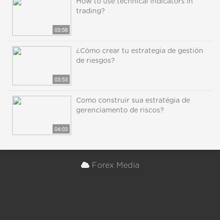
How to use technical indicators in
trading?
03:58
¿Cómo crear tu estrategia de gestión
de riesgos?
03:53
Como construir sua estratégia de
gerenciamento de riscos?
04:03
Forex Media