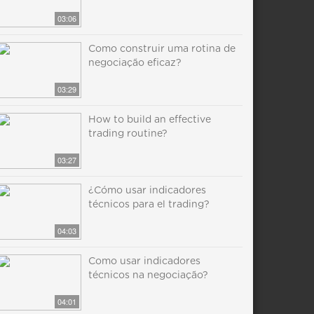
03:06
Como construir uma rotina de
negociação eficaz?
03:29
How to build an effective
trading routine?
03:27
¿Cómo usar indicadores
técnicos para el trading?
04:03
Como usar indicadores
técnicos na negociação?
04:01