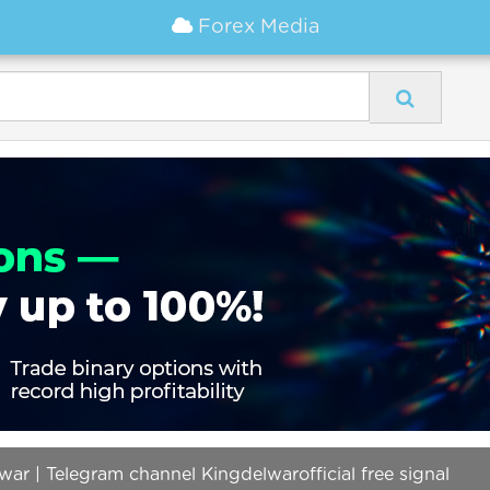
Forex Media
war | Telegram channel Kingdelwarofficial free signal