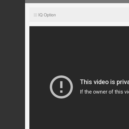
IQ Option