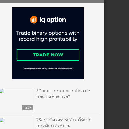
¿Cómo crear una rutina de
trading efectiva?
03:26
วิธีสร้างกิจวัตรประจำวันให้การ
เทรดมีประสิทธิภาพ