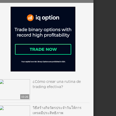
¿Cómo crear una rutina de
trading efectiva?
03:26
วิธีสร้างกิจวัตรประจำวันให้การ
เทรดมีประสิทธิภาพ