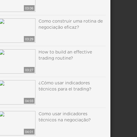
03:06
Como construir uma rotina de
negociação eficaz?
03:29
How to build an effective
trading routine?
03:27
¿Cómo usar indicadores
técnicos para el trading?
04:03
Como usar indicadores
técnicos na negociação?
04:01