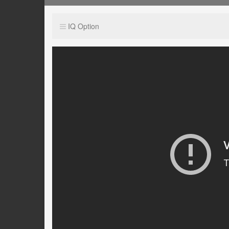
IQ Option