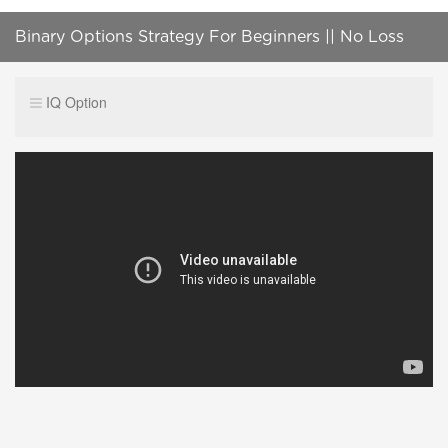
Binary Options Strategy For Beginners || No Loss
100% Win With Strategy New 2022
IQ Option