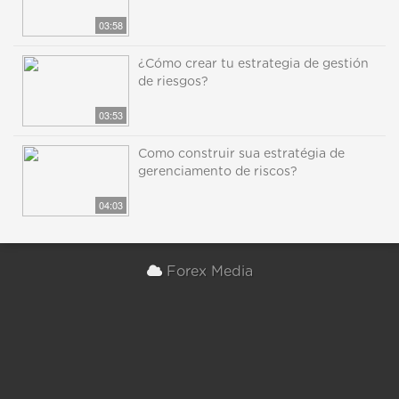
03:58
¿Cómo crear tu estrategia de gestión
de riesgos?
03:53
Como construir sua estratégia de
gerenciamento de riscos?
04:03
Forex Media