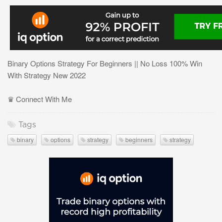
Binary Options Strategy For Beginners || No Loss 100% Win
With Strategy New 2022
♛ Connect With Me
Tags
binary
options
strategy
beginners
strategy