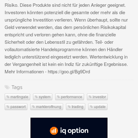
Risiko. Diese Produkte sind nicht für jeden Anleger geeignet.
Investoren könnten potenziell die gesamte oder mehr als die
ursprüngliche Investition verlieren. Wenn überhaupt, sollte nur
Geld verwendet werden, das dem persönlichen Risikokapital
entspricht und verloren gehen kann, ohne die finanzielle
Sicherheit oder den Lebensstil zu gefährden. Teil- oder
vollautomatisierte Handelsprogramme können den Händler
lediglich unterstützend eingesetzt werden. Wertentwicklung in
der Vergangenheit ist kein ein Indiz für zukünftige Ergebnisse.
Mehr Informationen - https://goo.gl/Bg9Drd
Tags
martingale
system
performance
investor
passwort
markteroffnung
trading
update