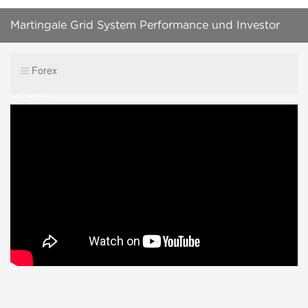
Martingale Grid System Performance und Investor
Passwort + Dax und Dow Markteröffnung Trading
Forex
Update