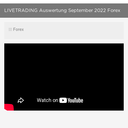
LIVETRADING Auswertung September 2022 Forex
EA Handel im MetaTrader 4
Forex