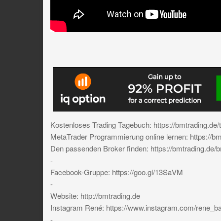
Kostenloses Trading Tagebuch: https://bmtrading.de/
MetaTrader Programmierung online lernen: https://bm
Den passenden Broker finden: https://bmtrading.de/b
-
Facebook-Gruppe: https://goo.gl/13SaVM
-
Website: http://bmtrading.de
Instagram René: https://www.instagram.com/rene_ba
-