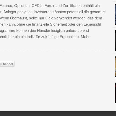
utures, Optionen, CFD’s, Forex und Zertifikaten enthält ein
en Anleger geeignet. Investoren könnten potenziell die gesamte
n. Wenn überhaupt, sollte nur Geld verwendet werden, das dem
hen kann, ohne die finanzielle Sicherheit oder den Lebensstil
programme können den Händler lediglich unterstützend
it ist kein ein Indiz für zukünftige Ergebnisse. Mehr
handel