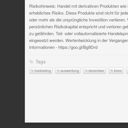
Risikohinweis: Handel mit derivativen Produkten wie F
erhebliches Risiko. Diese Produkte sind nicht für jed
oder mehr als die ursprüngliche Investition verliere
persönlichen Risikokapital entspricht und verloren ge
zu gefährden. Teil- oder vollautomatisierte Handels
eingesetzt werden. Wertentwicklung in der Vergangenhe
Informationen - https://goo.gl/Bg9Drd
Tags
livetrading
auswertung
dezember
forex