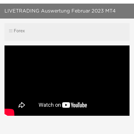
LIVETRADING Auswertung Februar 2023 MT4
(Forex Expert Advisor Handel)
Forex