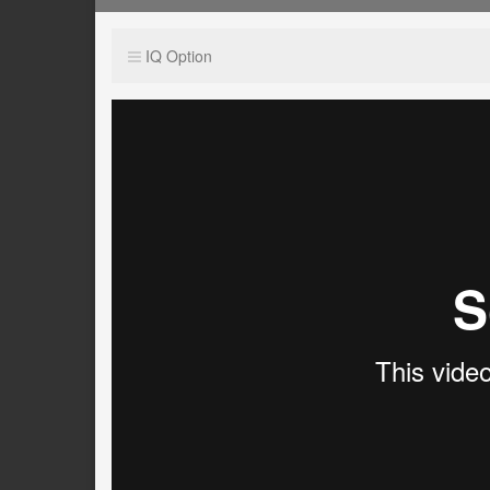
IQ Option