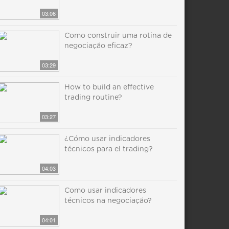
03:06
Como construir uma rotina de
negociação eficaz?
03:29
How to build an effective
trading routine?
03:27
¿Cómo usar indicadores
técnicos para el trading?
04:03
Como usar indicadores
técnicos na negociação?
04:01