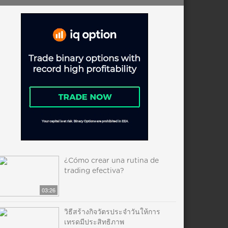
¿Cómo crear una rutina de
trading efectiva?
03:26
วิธีสร้างกิจวัตรประจำวันให้การ
เทรดมีประสิทธิภาพ