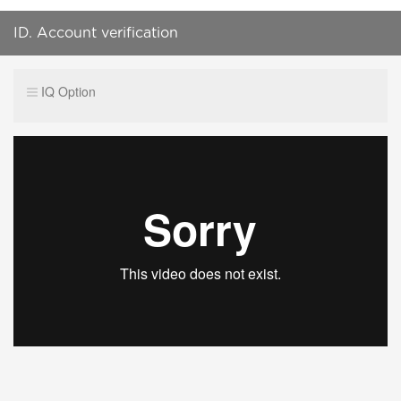
ID. Account verification
IQ Option