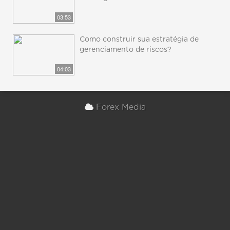
03:53
Como construir sua estratégia de
gerenciamento de riscos?
04:03
Forex Media