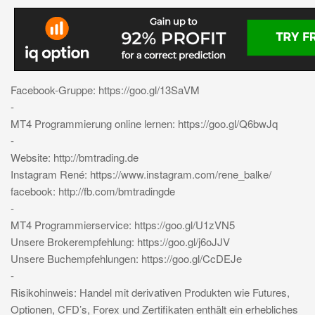
Facebook-Gruppe: https://goo.gl/13SaVM
-
MT4 Programmierung online lernen: https://goo.gl/Q6bwJq
-
Website: http://bmtrading.de
Instagram René: https://www.instagram.com/rene_balke/
facebook: http://fb.com/bmtradingde
-
MT4 Programmierservice: https://goo.gl/U1zVN5
Unsere Brokerempfehlung: https://goo.gl/j6oJJV
Unsere Buchempfehlungen: https://goo.gl/CcDEJe
-
Risikohinweis: Handel mit derivativen Produkten wie Futures,
Optionen, CFD’s, Forex und Zertifikaten enthält ein erhebliches