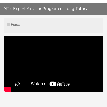
MT4 Expert Advisor Programmierung Tutorial
Einsteiger - Zeiten - Teil 3
Forex