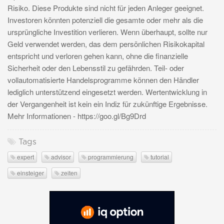
Risiko. Diese Produkte sind nicht für jeden Anleger geeignet.
Investoren könnten potenziell die gesamte oder mehr als die
ursprüngliche Investition verlieren. Wenn überhaupt, sollte nur
Geld verwendet werden, das dem persönlichen Risikokapital
entspricht und verloren gehen kann, ohne die finanzielle
Sicherheit oder den Lebensstil zu gefährden. Teil- oder
vollautomatisierte Handelsprogramme können den Händler
lediglich unterstützend eingesetzt werden. Wertentwicklung in
der Vergangenheit ist kein ein Indiz für zukünftige Ergebnisse.
Mehr Informationen - https://goo.gl/Bg9Drd
Tags
expert
advisor
programmierung
tutorial
einsteiger
zeiten