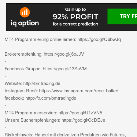
MT4 Programmierung online lernen: https://goo.gl/Q6bwJq
-
Brokerempfehlung: https://goo.gl/j6oJJV
-
Facebook-Gruppe: https://goo.gl/13SaVM
-
Website: http://bmtrading.de
Instagram René: https://www.instagram.com/rene_balke/
facebook: http://fb.com/bmtradingde
-
MT4 Programmierservice: https://goo.gl/U1zVN5
Unsere Buchempfehlungen: https://goo.gl/CcDEJe
-
Risikohinweis: Handel mit derivativen Produkten wie Futures,