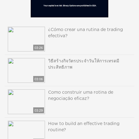
¿Cómo crear una rutina de trading
efectiva?
03:26
วิธีสร้างกิจวัตรประจำวันให้การเทรดมี
ประสิทธิภาพ
03:06
Como construir uma rotina de
negociação eficaz?
03:29
How to build an effective trading
routine?