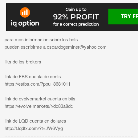
para mas informacion sobre los bots
pueden escribirme a
oscardogeminer@yahoo.com
liks de los brokers
link de FBS cuenta de cents
https://esfbs.com/?ppu=8681011
link de evolvemarket cuenta en bits
https://evolve.markets/r/dc83a8dc
link de LQD cuenta en dollares
http://t.lqdfx.com/?t=JW6Vyg