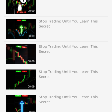
00:09
Stop Trading Until You Learn This
Secret
00:09
Stop Trading Until You Learn This
Secret
00:09
Stop Trading Until You Learn This
Secret
00:09
Stop Trading Until You Learn This
Secret
00:09