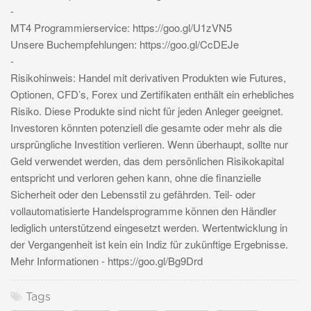
-
MT4 Programmierservice: https://goo.gl/U1zVN5
Unsere Buchempfehlungen: https://goo.gl/CcDEJe
-
Risikohinweis: Handel mit derivativen Produkten wie Futures,
Optionen, CFD’s, Forex und Zertifikaten enthält ein erhebliches
Risiko. Diese Produkte sind nicht für jeden Anleger geeignet.
Investoren könnten potenziell die gesamte oder mehr als die
ursprüngliche Investition verlieren. Wenn überhaupt, sollte nur
Geld verwendet werden, das dem persönlichen Risikokapital
entspricht und verloren gehen kann, ohne die finanzielle
Sicherheit oder den Lebensstil zu gefährden. Teil- oder
vollautomatisierte Handelsprogramme können den Händler
lediglich unterstützend eingesetzt werden. Wertentwicklung in
der Vergangenheit ist kein ein Indiz für zukünftige Ergebnisse.
Mehr Informationen - https://goo.gl/Bg9Drd
Tags