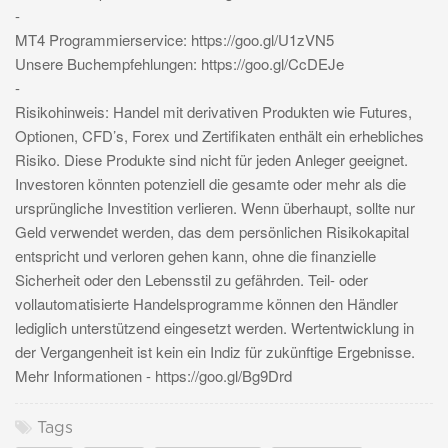
-
MT4 Programmierservice: https://goo.gl/U1zVN5
Unsere Buchempfehlungen: https://goo.gl/CcDEJe
-
Risikohinweis: Handel mit derivativen Produkten wie Futures,
Optionen, CFD’s, Forex und Zertifikaten enthält ein erhebliches
Risiko. Diese Produkte sind nicht für jeden Anleger geeignet.
Investoren könnten potenziell die gesamte oder mehr als die
ursprüngliche Investition verlieren. Wenn überhaupt, sollte nur
Geld verwendet werden, das dem persönlichen Risikokapital
entspricht und verloren gehen kann, ohne die finanzielle
Sicherheit oder den Lebensstil zu gefährden. Teil- oder
vollautomatisierte Handelsprogramme können den Händler
lediglich unterstützend eingesetzt werden. Wertentwicklung in
der Vergangenheit ist kein ein Indiz für zukünftige Ergebnisse.
Mehr Informationen - https://goo.gl/Bg9Drd
Tags