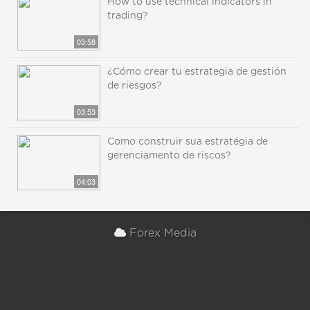
How to use technical indicators in
trading?
03:58
¿Cómo crear tu estrategia de gestión
de riesgos?
03:53
Como construir sua estratégia de
gerenciamento de riscos?
04:03
Forex Media